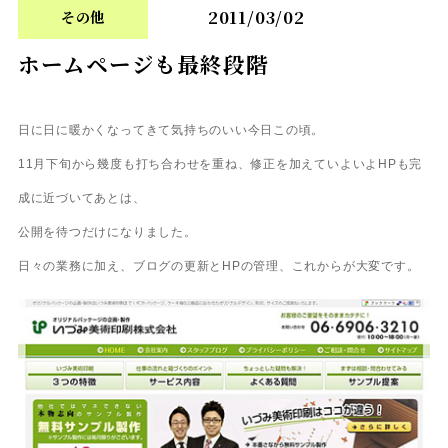
2011/03/02
その他
ホームページも最終段階
日に日に暖かくなってきて気持ちのいい今日この頃。
11月下旬から幾度も打ち合わせを重ね、修正を加えていよいよHPも完
成に近づいてあとは、
公開を待つだけになりました。
日々の業務に加え、ブログの更新とHPの管理、これからが大変です。