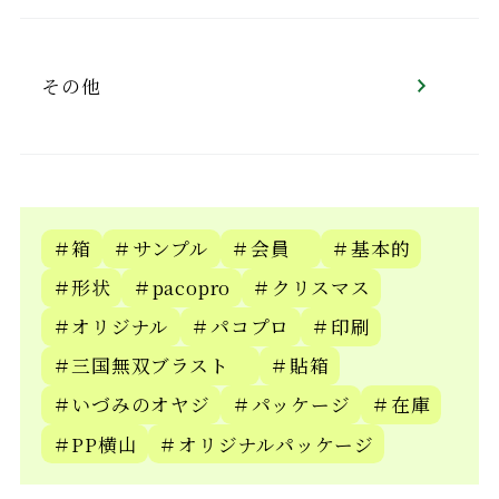
その他
＃箱
＃サンプル
＃会員
＃基本的
＃形状
＃pacopro
＃クリスマス
＃オリジナル
＃パコプロ
＃印刷
＃三国無双ブラスト
＃貼箱
＃いづみのオヤジ
＃パッケージ
＃在庫
＃PP横山
＃オリジナルパッケージ