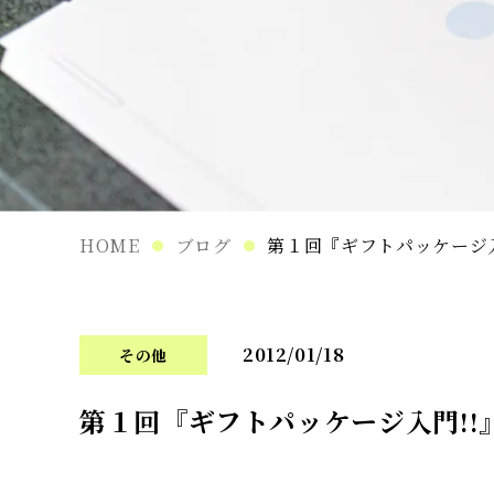
HOME
ブログ
第１回『ギフトパッケージ入
2012/01/18
その他
第１回『ギフトパッケージ入門!!