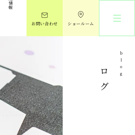
情
報
お問い合わせ
ショールーム
ブログ
blog