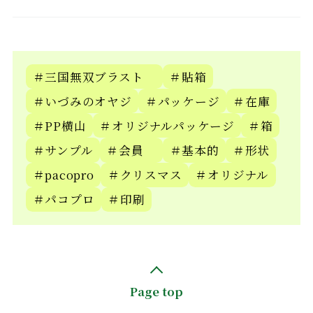
＃三国無双ブラスト
＃貼箱
＃いづみのオヤジ
＃パッケージ
＃在庫
＃PP横山
＃オリジナルパッケージ
＃箱
＃サンプル
＃会員
＃基本的
＃形状
＃pacopro
＃クリスマス
＃オリジナル
＃パコプロ
＃印刷
Page top