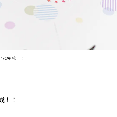
いに完成！！
成！！