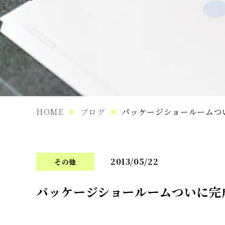
HOME
ブログ
パッケージショールームつ
2013/05/22
その他
パッケージショールームついに完