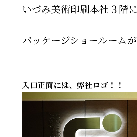
いづみ美術印刷本社３階
パッケージショールーム
入口正面には、弊社ロゴ！！