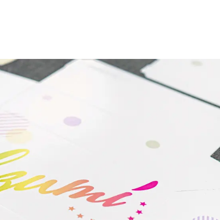
オリジナルパッケージ
ショールーム
プリントサンプル
パッケージ勉強会
在庫管理