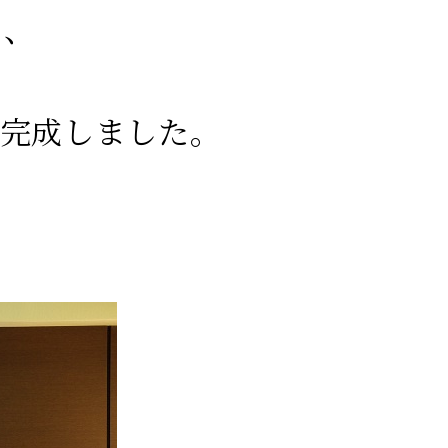
に、
が完成しました。