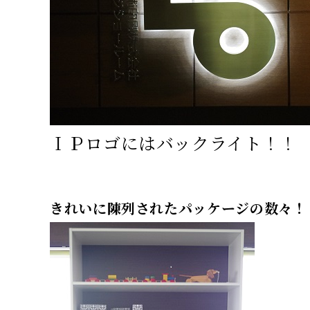
ＩＰロゴにはバックライト！！
きれいに陳列されたパッケージの数々！