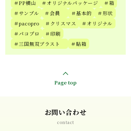
＃PP横山
＃オリジナルパッケージ
＃箱
＃サンプル
＃会員
＃基本的
＃形状
＃pacopro
＃クリスマス
＃オリジナル
＃パコプロ
＃印刷
＃三国無双ブラスト
＃貼箱
Page top
お問い合わせ
contact