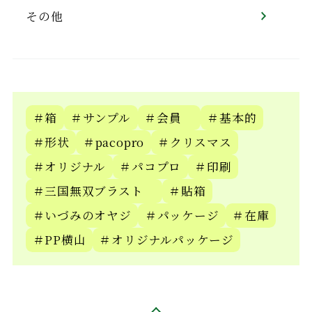
その他
＃箱
＃サンプル
＃会員
＃基本的
＃形状
＃pacopro
＃クリスマス
＃オリジナル
＃パコプロ
＃印刷
＃三国無双ブラスト
＃貼箱
＃いづみのオヤジ
＃パッケージ
＃在庫
＃PP横山
＃オリジナルパッケージ