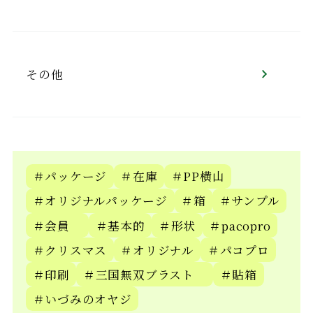
その他
＃パッケージ
＃在庫
＃PP横山
＃オリジナルパッケージ
＃箱
＃サンプル
＃会員
＃基本的
＃形状
＃pacopro
＃クリスマス
＃オリジナル
＃パコプロ
＃印刷
＃三国無双ブラスト
＃貼箱
＃いづみのオヤジ