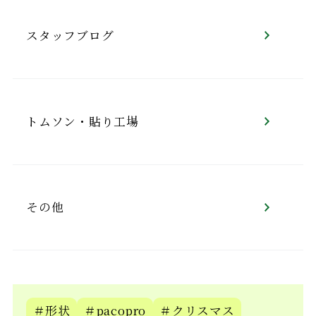
スタッフブログ
トムソン・貼り工場
その他
＃形状
＃pacopro
＃クリスマス