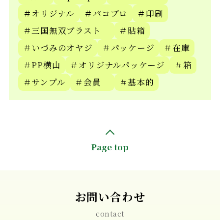
＃オリジナル
＃パコプロ
＃印刷
＃三国無双ブラスト
＃貼箱
＃いづみのオヤジ
＃パッケージ
＃在庫
＃PP横山
＃オリジナルパッケージ
＃箱
＃サンプル
＃会員
＃基本的
Page top
お問い合わせ
contact