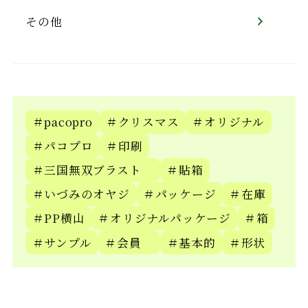
その他
＃pacopro
＃クリスマス
＃オリジナル
＃パコプロ
＃印刷
＃三国無双ブラスト
＃貼箱
＃いづみのオヤジ
＃パッケージ
＃在庫
＃PP横山
＃オリジナルパッケージ
＃箱
＃サンプル
＃会員
＃基本的
＃形状