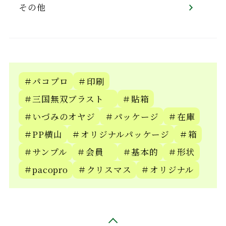
その他
＃パコプロ
＃印刷
＃三国無双ブラスト
＃貼箱
＃いづみのオヤジ
＃パッケージ
＃在庫
＃PP横山
＃オリジナルパッケージ
＃箱
＃サンプル
＃会員
＃基本的
＃形状
＃pacopro
＃クリスマス
＃オリジナル