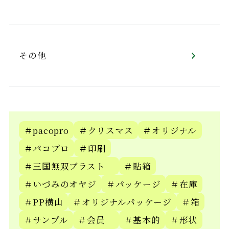
その他
＃pacopro
＃クリスマス
＃オリジナル
＃パコプロ
＃印刷
＃三国無双ブラスト
＃貼箱
＃いづみのオヤジ
＃パッケージ
＃在庫
＃PP横山
＃オリジナルパッケージ
＃箱
＃サンプル
＃会員
＃基本的
＃形状