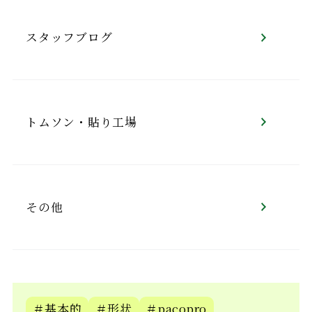
スタッフブログ
トムソン・貼り工場
その他
＃基本的
＃形状
＃pacopro