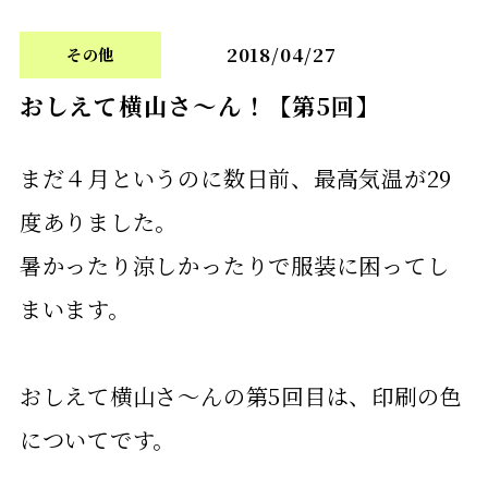
2018/04/27
その他
おしえて横山さ〜ん！【第5回】
まだ４月というのに数日前、最高気温が
29
度ありました。
暑かったり涼しかったりで服装に困ってし
まいます。
おしえて横山さ〜んの第5回目は、印刷の色
についてです。