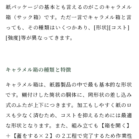
紙パッケージの基本とも言えるのがこのキャラメル
箱（サック箱）です。ただ一言でキャラメル箱と言
っても、その種類はいくつかあり、[形状][コスト]
[強度]等が異なってきます。
キャラメル箱の種類と特徴
キャラメル箱は、紙器製品の中で最も基本的な形状
です。糊付けした筒状の胴体に、同形状の差し込み
式のふたが上下につきます。加工もしやすく紙のロ
スも少なく済むため、コストを抑えるためには最適
な形状となります。また、組み立ても【箱を開く】
＋【蓋をする×２】の２工程で完了するため作業性