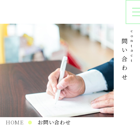
お問い合わせ
contact
オリジナルパッケージ
シ
プリントサンプル
パ
在庫管理
HOME
お問い合わせ