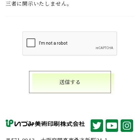
三者に開示いたしません。
送信する
〒571-0043
大阪府門真市桑才新町24-1